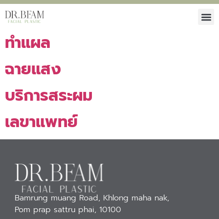
ทำแผล
ฉายแสง
บริการสระผม
เลขาแพทย์
Bamrung muang Road, Khlong maha nak,
Pom prap sattru phai, 10100