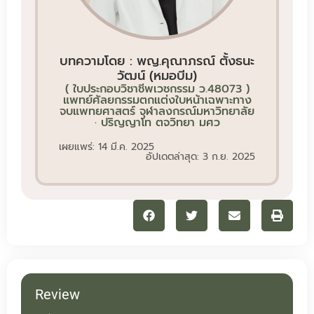
บทความโดย : พญ.คุณาภรณ์ ตั้งธนะ
วัฒน์ (หมอบีม)
( ใบประกอบวิชาชีพเวชกรรม ว.48073 )
แพทย์ศัลยกรรมตกแต่งใบหน้าเฉพาะทาง
จบแพทยศาสตร์ จุฬาลงกรณ์มหาวิทยาลัย
· ปริญญาโท ตจวิทยา มศว
เผยแพร่: 14 มี.ค. 2025
อัปเดตล่าสุด: 3 ก.ย. 2025
Review