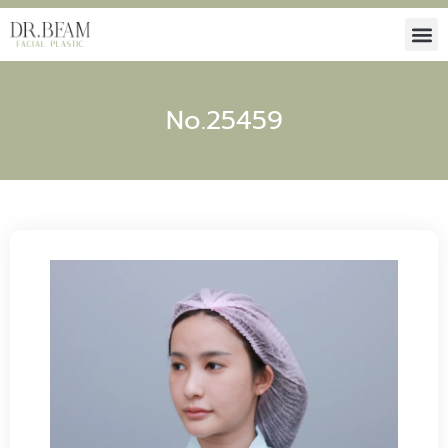
No.25459