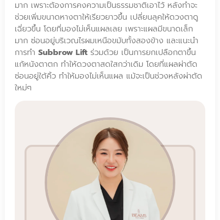
มาก เพราะต้องการคงความเป็นธรรมชาติเอาไว้ หลังทำจะ
ช่วยเพิ่มขนาดหางตาให้เรียวยาวขึ้น เปลี่ยนลุคให้ดวงตาดู
เฉี่ยวขึ้น โดยที่มองไม่เห็นแผลเลย เพราะแผลมีขนาดเล็ก
มาก ซ่อนอยู่บริเวณไรผมเหนือขมับทั้งสองข้าง และแนะนำ
การทำ
Subbrow Lift
ร่วมด้วย เป็นการยกเปลือกตาขึ้น
แก้หนังตาตก ทำให้ดวงตาสดใสกว่าเดิม โดยที่แผลผ่าตัด
ซ่อนอยู่ใต้คิ้ว ทำให้มองไม่เห็นแผล แม้จะเป็นช่วงหลังผ่าตัด
ใหม่ๆ