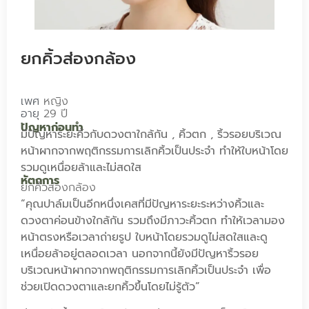
ยกคิ้วส่องกล้อง
เพศ
หญิง
อายุ
29 ปี
ปัญหาก่อนทำ
มีปัญหาระยะคิ้วกับดวงตาใกล้กัน , คิ้วตก , ริ้วรอยบริเวณ
หน้าผากจากพฤติกรรมการเลิกคิ้วเป็นประจำ ทำให้ใบหน้าโดย
รวมดูเหนื่อยล้าและไม่สดใส
หัตถการ
ยกคิ้วส่องกล้อง
“คุณปาล์มเป็นอีกหนึ่งเคสที่มีปัญหาระยะระหว่างคิ้วและ
ดวงตาค่อนข้างใกล้กัน รวมถึงมีภาวะคิ้วตก ทำให้เวลามอง
หน้าตรงหรือเวลาถ่ายรูป ใบหน้าโดยรวมดูไม่สดใสและดู
เหนื่อยล้าอยู่ตลอดเวลา นอกจากนี้ยังมีปัญหาริ้วรอย
บริเวณหน้าผากจากพฤติกรรมการเลิกคิ้วเป็นประจำ เพื่อ
ช่วยเปิดดวงตาและยกคิ้วขึ้นโดยไม่รู้ตัว”