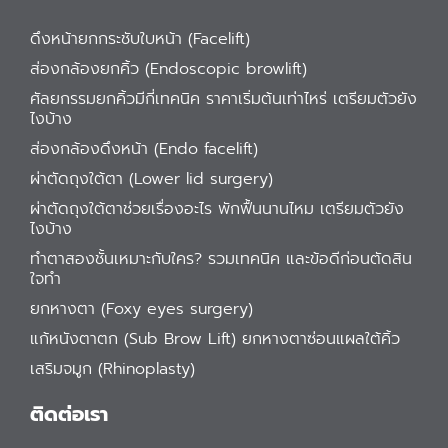
ดึงหน้ายกกระชับใบหน้า (Facelift)
ส่องกล้องยกคิ้ว (Endoscopic browlift)
ศัลยกรรมยกคิ้วมีกี่เทคนิค ราคาเริ่มต้นเท่าไหร่ เตรียมตัวยัง
ไงบ้าง
ส่องกล้องดึงหน้า (Endo facelift)
ผ่าตัดถุงใต้ตา (Lower lid surgery)
ผ่าตัดถุงใต้ตาช่วยเรื่องอะไร พักฟื้นนานไหม เตรียมตัวยัง
ไงบ้าง
ทำตาสองชั้นเหมาะกับใคร? รวมเทคนิค และข้อดีก่อนตัดสิน
ใจทำ
ยกหางตา (Foxy eyes surgery)
แก้หนังตาตก (Sub Brow Lift) ยกหางตาซ่อนแผลใต้คิ้ว
เสริมจมูก (Rhinoplasty)
ติดต่อเรา