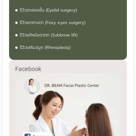
รีวิวตาสองชั้น (Eyelid surgery)
รีวิวยกหางตา (Foxy eyes surgery)
รีวิวแก้หนังตาตก (Subbrow lift)
รีวิวเสริมจมูก (Rhinoplasty)
Facebook