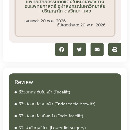
แพทย์ศัลยกรรมตกแต่งใบหน้าเฉพาะทาง
จบแพทยศาสตร์ จุฬาลงกรณ์มหาวิทยาลัย
· ปริญญาโท ตจวิทยา มศว
เผยแพร่: 20 พ.ค. 2026
อัปเดตล่าสุด: 20 พ.ค. 2026
Review
รีวิวยกกระชับใบหน้า (Facelift)
รีวิวส่องกล้องยกคิ้ว (Endoscopic browlift)
รีวิวส่องกล้องดึงหน้า (Endo facelift)
รีวิวผ่าตัดถุงใต้ตา (Lower lid surgery)