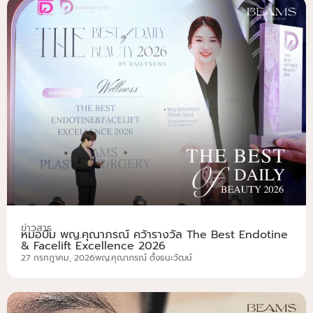
ข่าวสาร
หมอบีม พญ.คุณาภรณ์ คว้ารางวัล The Best Endotine
& Facelift Excellence 2026
27 กรกฎาคม, 2026
พญ.คุณาภรณ์ ตั้งธนะวัฒน์