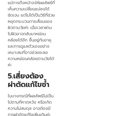
แม้การดึงหน้าจะให้ผลลัพธ์ที่
เห็นความเปลี่ยนแปลงได้
ชัดเจน แต่ไม่ได้เป็นวิธีที่ช่วย
หยุดกระบวนการเสื่อมของ
ผิวตามวัยค่ะ เมื่อเวลาผ่าน
ไปผิวอาจกลับมาหย่อน
คล้อยได้อีก ขึ้นอยู่กับอายุ
และการดูแลตัวเองอย่าง
เหมาะสมที่อาจช่วยชะลอ
ความหย่อนคล้อยตามวัยได้
ค่ะ
5.เสี่ยงต้อง
ผ่าตัดแก้ไขซ้ำ
ในบางกรณีที่ผลลัพธ์ไม่เป็น
ไปตามที่คาดหวัง หรือเกิด
ความไม่สมดุล อาจต้องมี
การผ่าตัดแก้ไขเพิ่มเติมค่ะ