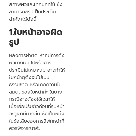
สภาพผิวและเทคนิคที่ใช้ ซึ่ง
สามารถสรุปเป็นประเด็น
สำคัญได้ดังนี้
1.ใบหน้าอาจผิด
รูป
หลังการผ่าตัด หากมีการดึง
ผิวมากเกินไปหรือการ
ประเมินไม่เหมาะสม อาจทำให้
ใบหน้าดูตึงจนไม่เป็น
ธรรมชาติ หรือเกิดความไม่
สมดุลของใบหน้าค่ะ ในบาง
กรณีอาจต้องใช้เวลาให้
เนื้อเยื่อปรับตัวก่อนที่รูปหน้า
จะดูเข้าที่มากขึ้น ซึ่งเป็นหนึ่ง
ในข้อเสียของการลิฟท์หน้าที่
ควรพิจารณาค่ะ