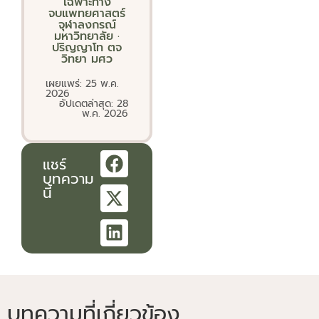
เฉพาะทาง
จบแพทยศาสตร์
จุฬาลงกรณ์
มหาวิทยาลัย ·
ปริญญาโท ตจ
วิทยา มศว
เผยแพร่: 25 พ.ค.
2026
อัปเดตล่าสุด: 28
พ.ค. 2026
แชร์
บทความ
นี้
บทความที่เกี่ยวข้อง