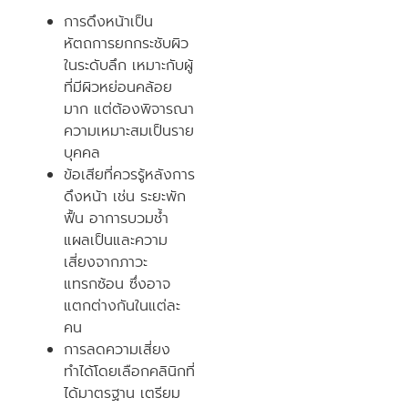
การดึงหน้าเป็น
หัตถการยกกระชับผิว
ในระดับลึก เหมาะกับผู้
ที่มีผิวหย่อนคล้อย
มาก แต่ต้องพิจารณา
ความเหมาะสมเป็นราย
บุคคล
ข้อเสียที่ควรรู้หลังการ
ดึงหน้า เช่น ระยะพัก
ฟื้น อาการบวมช้ำ
แผลเป็นและความ
เสี่ยงจากภาวะ
แทรกซ้อน ซึ่งอาจ
แตกต่างกันในแต่ละ
คน
การลดความเสี่ยง
ทำได้โดยเลือกคลินิกที่
ได้มาตรฐาน เตรียม