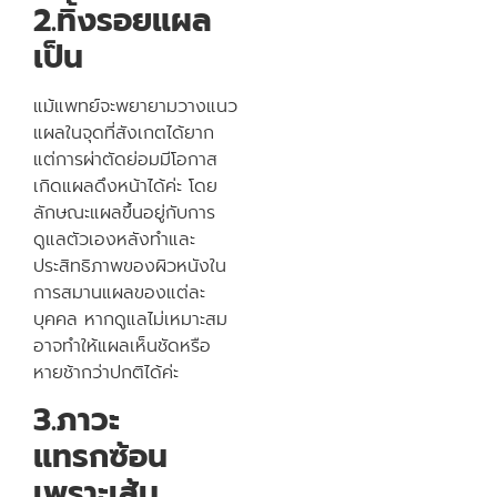
2.ทิ้งรอยแผล
เป็น
แม้แพทย์จะพยายามวางแนว
แผลในจุดที่สังเกตได้ยาก
แต่การผ่าตัดย่อมมีโอกาส
เกิดแผลดึงหน้าได้ค่ะ โดย
ลักษณะแผลขึ้นอยู่กับการ
ดูแลตัวเองหลังทำและ
ประสิทธิภาพของผิวหนังใน
การสมานแผลของแต่ละ
บุคคล หากดูแลไม่เหมาะสม
อาจทำให้แผลเห็นชัดหรือ
หายช้ากว่าปกติได้ค่ะ
3.ภาวะ
แทรกซ้อน
เพราะเส้น