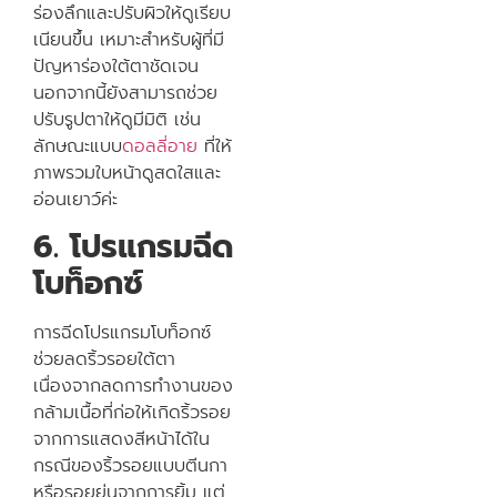
ร่องลึกและปรับผิวให้ดูเรียบ
เนียนขึ้น เหมาะสำหรับผู้ที่มี
ปัญหาร่องใต้ตาชัดเจน
นอกจากนี้ยังสามารถช่วย
ปรับรูปตาให้ดูมีมิติ เช่น
ลักษณะแบบ
ดอลลี่อาย
ที่ให้
ภาพรวมใบหน้าดูสดใสและ
อ่อนเยาว์ค่ะ
6. โปรแกรมฉีด
โบท็อกซ์
การฉีดโปรแกรมโบท็อกซ์
ช่วยลดริ้วรอยใต้ตา
เนื่องจากลดการทำงานของ
กล้ามเนื้อที่ก่อให้เกิดริ้วรอย
จากการแสดงสีหน้าได้ใน
กรณีของริ้วรอยแบบตีนกา
หรือรอยย่นจากการยิ้ม แต่