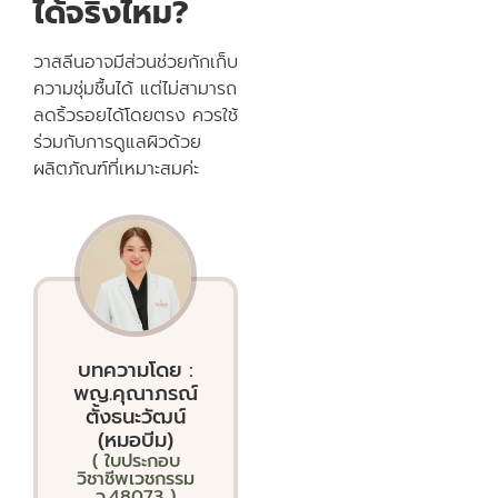
ได้จริงไหม?
วาสลีนอาจมีส่วนช่วยกักเก็บ
ความชุ่มชื้นได้ แต่ไม่สามารถ
ลดริ้วรอยได้โดยตรง ควรใช้
ร่วมกับการดูแลผิวด้วย
ผลิตภัณฑ์ที่เหมาะสมค่ะ
บทความโดย :
พญ.คุณาภรณ์
ตั้งธนะวัฒน์
(หมอบีม)
( ใบประกอบ
วิชาชีพเวชกรรม
ว.48073 )