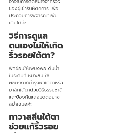
อาจใช้การตัดสินใจจากรีวิว
ของผู้เข้ารับหัตถการ เพื่อ
ประกอบการพิจารณาเพิ่ม
เติมได้ค่ะ
วิธีการดูแล
ตนเองไม่ให้เกิด
ริ้วรอยใต้ตา?
พักผ่อนให้เพียงพอ ดื่มน้ำ
ในระดับที่เหมาะสม ใช้
ผลิตภัณฑ์บำรุงผิวใต้ตาหรือ
มาส์กใต้ตาด้วยวิธีธรรมชาติ
และป้องกันแสงแดดอย่าง
สม่ำเสมอค่ะ
ทาวาสลีนใต้ตา
ช่วยแก้ริ้วรอย