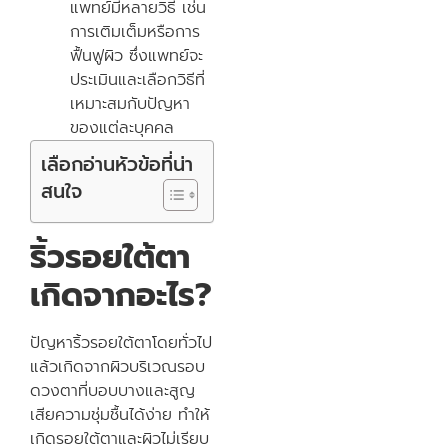
แพทย์มีหลายวิธี เช่น
การเติมเต็มหรือการ
ฟื้นฟูผิว ซึ่งแพทย์จะ
ประเมินและเลือกวิธีที่
เหมาะสมกับปัญหา
ของแต่ละบุคคล
เลือกอ่านหัวข้อที่น่า
สนใจ
ริ้วรอยใต้ตา
เกิดจากอะไร?
ปัญหาริ้วรอยใต้ตาโดยทั่วไป
แล้วเกิดจากผิวบริเวณรอบ
ดวงตาที่บอบบางและสูญ
เสียความชุ่มชื้นได้ง่าย ทำให้
เกิดรอยใต้ตาและผิวไม่เรียบ