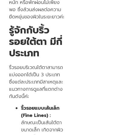
หนัก หรือพักผ่อนไม่เพียง
พอ ซึ่งล้วนส่งผลต่อความ
ยืดหยุ่นของผิวในระยะยาวค่ะ
รู้จักกับริ้ว
รอยใต้ตา มีกี่
ประเภท
ริ้วรอยบริเวณใต้ตาสามารถ
แบ่งออกได้เป็น 3 ประเภท
ซึ่งแต่ละประเภทมีสาเหตุและ
แนวทางการดูแลที่แตกต่าง
กันดังนี้ค่ะ
ริ้วรอยแบบเส้นเล็ก
(Fine Lines) :
ลักษณะเป็นเส้นใต้ตา
ขนาดเล็ก เกิดจากผิว