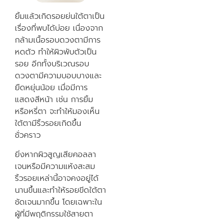
ยิ้มแล้วเกิดรอยย่นใต้ตาเป็น
เรื่องที่พบได้บ่อย เนื่องจาก
กล้ามเนื้อรอบดวงตามีการ
หดตัว ทำให้ผิวพับตัวเป็น
รอย อีกทั้งบริเวณรอบ
ดวงตามีความบอบบางและ
ยืดหยุ่นน้อย เมื่อมีการ
แสดงสีหน้า เช่น การยิ้ม
หรือหรี่ตา จะทำให้มองเห็น
ใต้ตามีริ้วรอยเกิดขึ้น
ชั่วคราว
ยิ่งหากผิวสูญเสียคอลลา
เจนหรือมีความแห้งสะสม
ริ้วรอยเหล่านี้อาจคงอยู่ได้
นานขึ้นและทำให้รอยขีดใต้ตา
ชัดเจนมากขึ้น โดยเฉพาะใน
ผู้ที่มีพฤติกรรมใช้สายตา