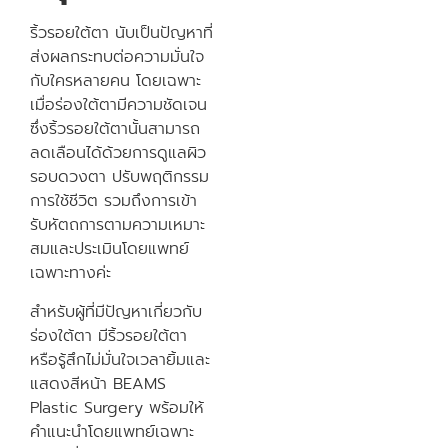
ริ้วรอยใต้ตา นับเป็นปัญหาที่
ส่งผลกระทบต่อความมั่นใจ
กับใครหลายคน โดยเฉพาะ
เมื่อร่องใต้ตามีความชัดเจน
ซึ่งริ้วรอยใต้ตานั้นสามารถ
ลดเลือนได้ด้วยการดูแลผิว
รอบดวงตา ปรับพฤติกรรม
การใช้ชีวิต รวมถึงการเข้า
รับหัตถการตามความเหมาะ
สมและประเมินโดยแพทย์
เฉพาะทางค่ะ
สำหรับผู้ที่มีปัญหาเกี่ยวกับ
ร่องใต้ตา มีริ้วรอยใต้ตา
หรือรู้สึกไม่มั่นใจเวลายิ้มและ
แสดงสีหน้า BEAMS
Plastic Surgery พร้อมให้
คำแนะนำโดยแพทย์เฉพาะ