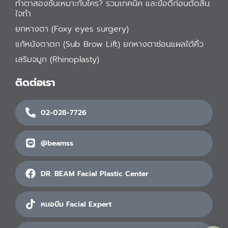
ทำตาสองชั้นเหมาะกับใคร? รวมเทคนิค และข้อดีก่อนตัดสิน
ใจทำ
ยกหางตา (Foxy eyes surgery)
แก้หนังตาตก (Sub Brow Lift) ยกหางตาซ่อนแผลใต้คิ้ว
เสริมจมูก (Rhinoplasty)
ติดต่อเรา
02-028-7726
@beamss
DR. BEAM Facial Plastic Center
หมอบีม Facial Expert