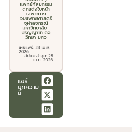
แพทย์ศัลยกรรม
ตกแต่งใบหน้า
เฉพาะทาง
จบแพทยศาสตร์
จุฬาลงกรณ์
มหาวิทยาลัย ·
ปริญญาโท ตจ
วิทยา มศว
เผยแพร่: 23 เม.ย.
2026
อัปเดตล่าสุด: 28
เม.ย. 2026
แชร์
บทความ
นี้