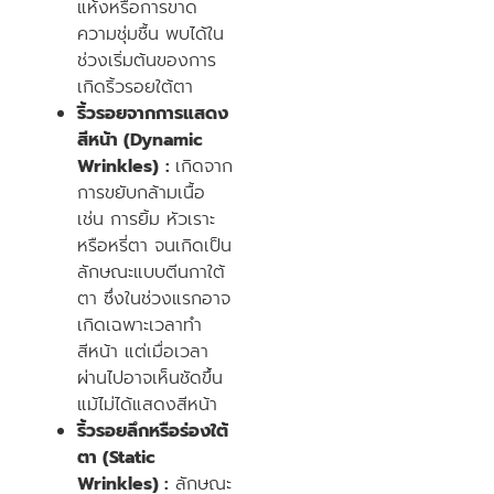
แห้งหรือการขาด
ความชุ่มชื้น พบได้ใน
ช่วงเริ่มต้นของการ
เกิดริ้วรอยใต้ตา
ริ้วรอยจากการแสดง
สีหน้า (Dynamic
Wrinkles)
:
เกิดจาก
การขยับกล้ามเนื้อ
เช่น การยิ้ม หัวเราะ
หรือหรี่ตา จนเกิดเป็น
ลักษณะแบบตีนกาใต้
ตา ซึ่งในช่วงแรกอาจ
เกิดเฉพาะเวลาทำ
สีหน้า แต่เมื่อเวลา
ผ่านไปอาจเห็นชัดขึ้น
แม้ไม่ได้แสดงสีหน้า
ริ้วรอยลึกหรือร่องใต้
ตา (Static
Wrinkles) :
ลักษณะ