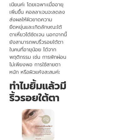
เนียนค่ะ โดยเฉพาะเมื่ออายุ
เพิ่มขึ้น คอลลาเจนจะลดลง
ส่งผลให้ผิวขาดความ
ยืดหยุ่นและเกิดลักษณะใต้
ตาเหี่ยวได้ชัดเจน นอกจากนี้
ยังสามารถพบริ้วรอยใต้ตา
ในคนที่อายุน้อย ได้จาก
พฤติกรรม เช่น การพักผ่อน
ไม่เพียงพอ การใช้สายตา
หนัก หรือผิวแห้งสะสมค่ะ
ทำไมยิ้มแล้วมี
ริ้วรอยใต้ตา