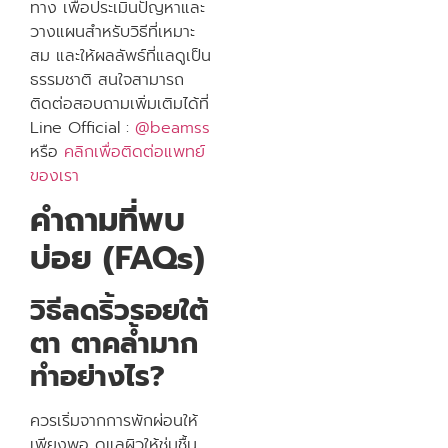
ทาง เพื่อประเมินปัญหาและ
วางแผนสำหรับวิธีที่เหมาะ
สม และให้ผลลัพธ์ที่แลดูเป็น
ธรรมชาติ สนใจสามารถ
ติดต่อสอบถามเพิ่มเติมได้ที่
Line Official :
@beamss
หรือ
คลิกเพื่อติดต่อแพทย์
ของเรา
คำถามที่พบ
บ่อย (FAQs)
วิธีลดริ้วรอยใต้
ตา ตาคล้ำมาก
ทำอย่างไร?
ควรเริ่มจากการพักผ่อนให้
เพียงพอ ดูแลผิวให้ชุ่มชื้น