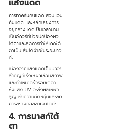
แสงแดด
การทาครีมกันแดด สวมแว่น
กันแดด และหลีกเลี่ยงการ
อยู่กลางแดดเป็นเวลานาน
เป็นอีกวิธีที่ช่วยปกป้องผิว
ใต้ตาและลดการทำให้เกิดใต้
ตาเป็นเส้นได้ง่ายในระยะยาว
ค่ะ
เนื่องจากแสงแดดเป็นปัจจัย
สำคัญที่เร่งให้ผิวเสื่อมสภาพ
และทำให้เกิดริ้วรอยใต้ตา
ซึ่งแสง UV จะส่งผลให้ผิว
สูญเสียความยืดหยุ่นและลด
การสร้างคอลลาเจนได้ค่ะ
4. การมาสก์ใต้
ตา