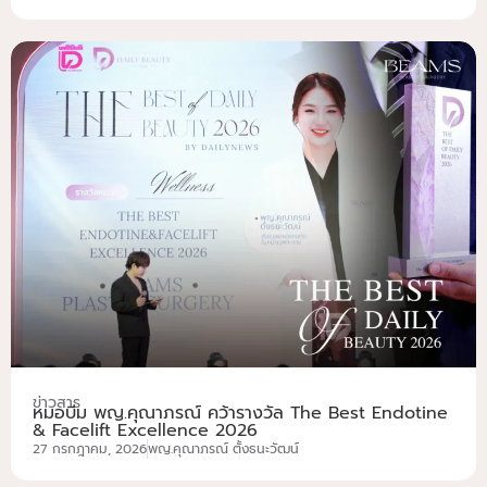
ข่าวสาร
หมอบีม พญ.คุณาภรณ์ คว้ารางวัล The Best Endotine
& Facelift Excellence 2026
27 กรกฎาคม, 2026
พญ.คุณาภรณ์ ตั้งธนะวัฒน์