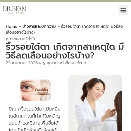
Home
»
ข่าวสารและบทความ
»
ริ้วรอยใต้ตา เกิดจากสาเหตุใด มีวิธีลด
เลือนอย่างไรบ้าง?
หมวดความรู้ทั่วไป
ริ้วรอยใต้ตา เกิดจากสาเหตุใด มี
วิธีลดเลือนอย่างไรบ้าง?
23 เมษายน, 2026
พญ.คุณาภรณ์ ตั้งธนะวัฒน์
ปัญหาริ้วรอยใต้ตาเป็นหนึ่ง
ในสัญญาณที่ทำให้ใบหน้าดู
อ่อนล้าและมีอายุเพิ่มขึ้นได้
โดยมักเกิดร่วมกับร่องใต้ตา