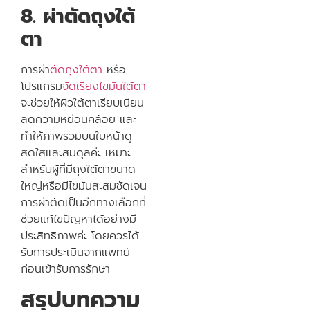
8. ผ่าตัดถุงใต้
ตา
การผ่า
ตัดถุงใต้ตา
หรือ
โปรแกรม
จัดเรียงไขมันใต้ตา
จะช่วยให้ผิวใต้ตาเรียบเนียน
ลดความหย่อนคล้อย และ
ทำให้ภาพรวมบนใบหน้าดู
สดใสและสมดุลค่ะ เหมาะ
สำหรับผู้ที่มีถุงใต้ตาขนาด
ใหญ่หรือมีไขมันสะสมชัดเจน
การผ่าตัดเป็นอีกทางเลือกที่
ช่วยแก้ไขปัญหาได้อย่างมี
ประสิทธิภาพค่ะ โดยควรได้
รับการประเมินจากแพทย์
ก่อนเข้ารับการรักษา
สรุปบทความ