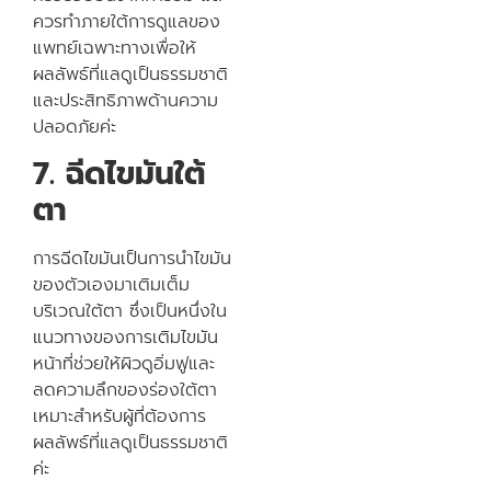
ควรทำภายใต้การดูแลของ
แพทย์เฉพาะทางเพื่อให้
ผลลัพธ์ที่แลดูเป็นธรรมชาติ
และประสิทธิภาพด้านความ
ปลอดภัยค่ะ
7. ฉีดไขมันใต้
ตา
การฉีดไขมันเป็นการนำไขมัน
ของตัวเองมาเติมเต็ม
บริเวณใต้ตา ซึ่งเป็นหนึ่งใน
แนวทางของการเติมไขมัน
หน้าที่ช่วยให้ผิวดูอิ่มฟูและ
ลดความลึกของร่องใต้ตา
เหมาะสำหรับผู้ที่ต้องการ
ผลลัพธ์ที่แลดูเป็นธรรมชาติ
ค่ะ