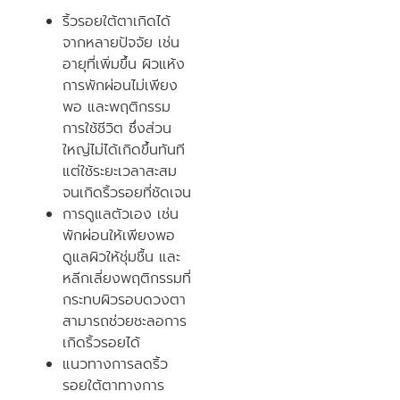
ริ้วรอยใต้ตาเกิดได้
จากหลายปัจจัย เช่น
อายุที่เพิ่มขึ้น ผิวแห้ง
การพักผ่อนไม่เพียง
พอ และพฤติกรรม
การใช้ชีวิต ซึ่งส่วน
ใหญ่ไม่ได้เกิดขึ้นทันที
แต่ใช้ระยะเวลาสะสม
จนเกิดริ้วรอยที่ชัดเจน
การดูแลตัวเอง เช่น
พักผ่อนให้เพียงพอ
ดูแลผิวให้ชุ่มชื้น และ
หลีกเลี่ยงพฤติกรรมที่
กระทบผิวรอบดวงตา
สามารถช่วยชะลอการ
เกิดริ้วรอยได้
แนวทางการลดริ้ว
รอยใต้ตาทางการ