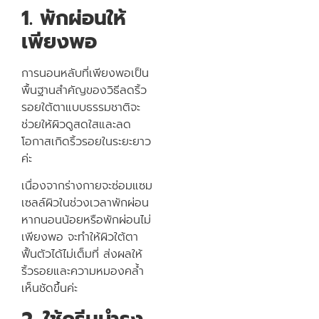
1. พักผ่อนให้
เพียงพอ
การนอนหลับที่เพียงพอเป็น
พื้นฐานสำคัญของวิธีลดริ้ว
รอยใต้ตาแบบธรรมชาติจะ
ช่วยให้ผิวดูสดใสและลด
โอกาสเกิดริ้วรอยในระยะยาว
ค่ะ
เนื่องจากร่างกายจะซ่อมแซม
เซลล์ผิวในช่วงเวลาพักผ่อน
หากนอนน้อยหรือพักผ่อนไม่
เพียงพอ จะทำให้ผิวใต้ตา
ฟื้นตัวได้ไม่เต็มที่ ส่งผลให้
ริ้วรอยและความหมองคล้ำ
เห็นชัดขึ้นค่ะ