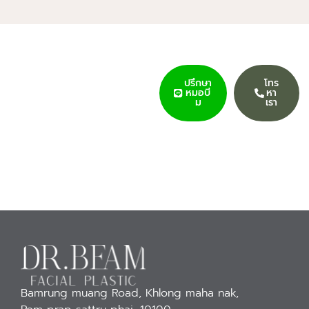
Becoming Your
ปรึกษา
โทร
Best Self
หมอบี
หา
ม
เรา
เข้าใจทุกความกังวลและปัญหาผิว
พรรณของคุณ
ด้วยการรักษาที่ออกแบบเฉพาะ
บุคคล
Bamrung muang Road, Khlong maha nak,